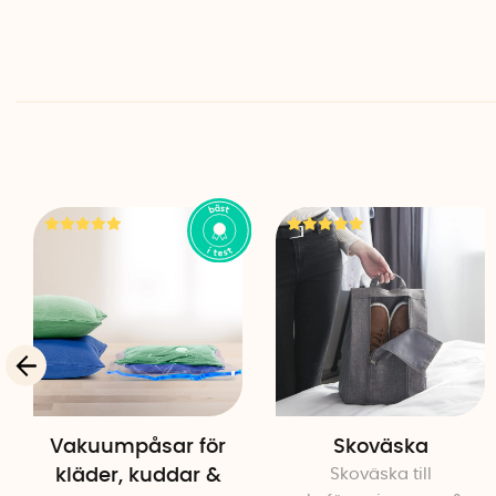
Vakuumpåsar för
Skoväska
kläder, kuddar &
Skoväska till