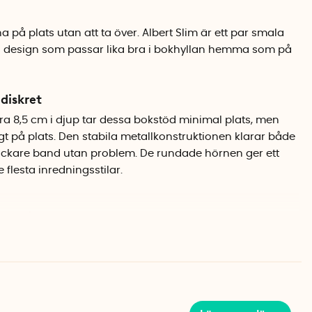
på plats utan att ta över. Albert Slim är ett par smala
en design som passar lika bra i bokhyllan hemma som på
diskret
a 8,5 cm i djup tar dessa bokstöd minimal plats, men
t på plats. Den stabila metallkonstruktionen klarar både
ockare band utan problem. De rundade hörnen ger ett
flesta inredningsstilar.
okstöd)