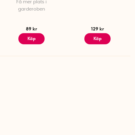
Få mer plats i
garderoben
89 kr
129 kr
Köp
Köp