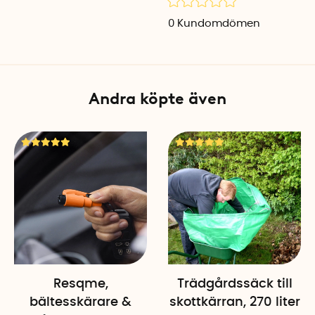
0
Kundomdömen
Andra köpte även
Resqme,
Trädgårdssäck till
bältesskärare &
skottkärran, 270 liter