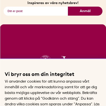
Fyndhörnan
Inspireras av våra nyhetsbrev!
Se alla smarta saker
Anmäl
Vi bryr oss om din integritet
Vi använder cookies för att kunna anpassa vårt
innehåll och vår marknadsföring samt för att ge dig
bästa möjliga upplevelse av vår webbplats.
Bekräfta
genom att klicka på “Godkänn och stäng”. Du kan
ändra vilka cookies som sparas under ”Anpassa”.
Läs