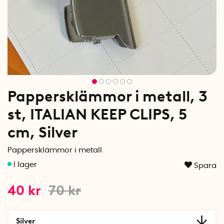
Pappersklämmor i metall, 3
st, ITALIAN KEEP CLIPS, 5
cm, Silver
Pappersklämmor i metall
Spara
40
kr
70
kr
Silver