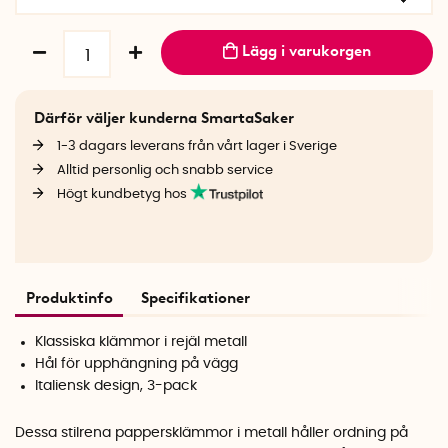
Lägg i varukorgen
Därför väljer kunderna SmartaSaker
1-3 dagars leverans från vårt lager i Sverige
Alltid personlig och snabb service
Högt kundbetyg hos
Produktinfo
Specifikationer
Klassiska klämmor i rejäl metall
Hål för upphängning på vägg
Italiensk design, 3-pack
Dessa stilrena pappersklämmor i metall håller ordning på