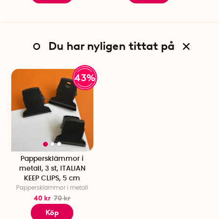
Du har nyligen tittat på
43%
Pappersklämmor i
metall, 3 st, ITALIAN
KEEP CLIPS, 5 cm
Pappersklämmor i metall
40 kr
70 kr
Köp