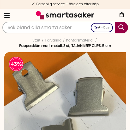
Personlig service – före och efter köp
AI-läge
Start
Förvaring
Kontorsmaterial
Pappersklämmor i metall, 3 st, ITALIAN KEEP CLIPS, 5 cm
43