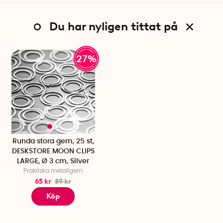
Du har nyligen tittat på
27%
Runda stora gem, 25 st,
DESKSTORE MOON CLIPS
LARGE, Ø 3 cm, Silver
Praktiska metallgem
65 kr
89 kr
Köp