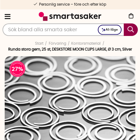
Personlig service – före och efter köp
AI-läge
Start
Förvaring
Kontorsmaterial
Runda stora gem, 25 st, DESKSTORE MOON CLIPS LARGE, Ø 3 cm, Silver
27