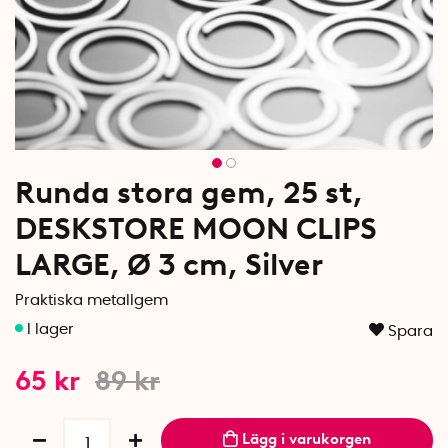
Runda stora gem, 25 st,
DESKSTORE MOON CLIPS
LARGE, Ø 3 cm, Silver
Praktiska metallgem
Spara
65
kr
89
kr
Lägg i varukorgen