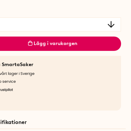
Lägg i varukorgen
a SmartaSaker
årt lager i Sverige
b service
ifikationer