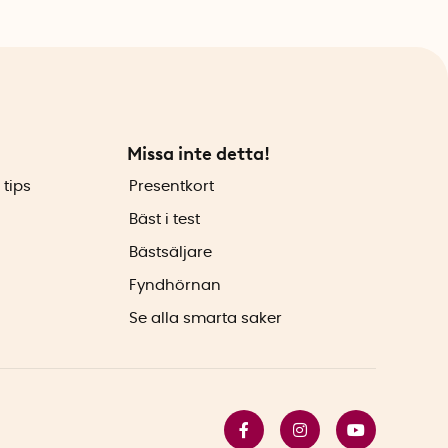
Missa inte detta!
 tips
Presentkort
Bäst i test
Bästsäljare
Fyndhörnan
Se alla smarta saker