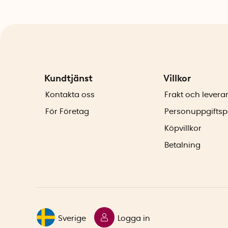
Kundtjänst
Villkor
Kontakta oss
Frakt och levera
För Företag
Personuppgiftsp
Köpvillkor
Betalning
Sverige
Logga in