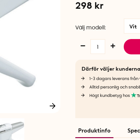
298
kr
Vit
Välj modell
Därför väljer kundern
1-3 dagars leverans från v
Alltid personlig och snab
Högt kundbetyg hos
Produktinfo
Spec