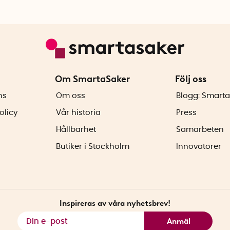
Om SmartaSaker
Följ oss
ns
Om oss
Blogg: Smarta
olicy
Vår historia
Press
Hållbarhet
Samarbeten
Butiker i Stockholm
Innovatörer
Inspireras av våra nyhetsbrev!
Anmäl