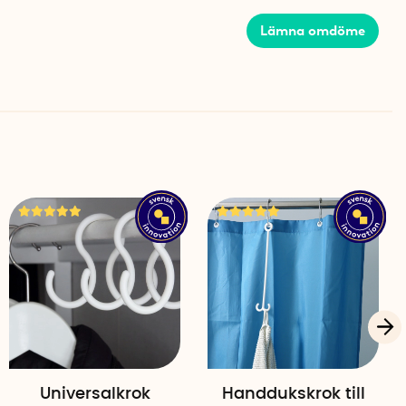
Lämna omdöme
Universalkrok
Handdukskrok till