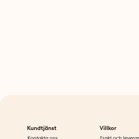
Kundtjänst
Villkor
Kontakta oss
Frakt och levera