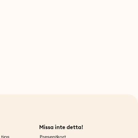
Missa inte detta!
 tips
Presentkort