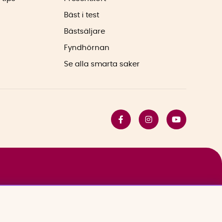
Bäst i test
Bästsäljare
Fyndhörnan
Se alla smarta saker