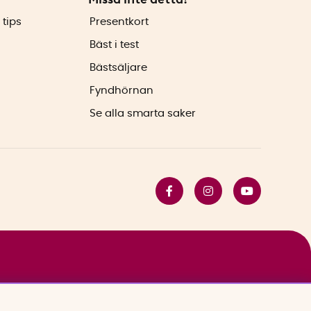
 tips
Presentkort
Bäst i test
Bästsäljare
Fyndhörnan
Se alla smarta saker