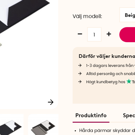
Bei
Välj modell
Därför väljer kundern
1-3 dagars leverans från v
Alltid personlig och snab
Högt kundbetyg hos
Produktinfo
Spec
Hårda pärmar skyddar 