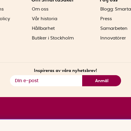
ns
Om oss
Blogg: Smarta
olicy
Vår historia
Press
Hållbarhet
Samarbeten
Butiker i Stockholm
Innovatörer
Inspireras av våra nyhetsbrev!
Anmäl