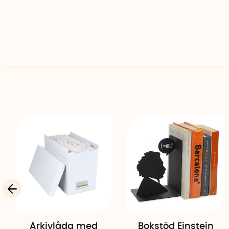
Arkivlåda med
Bokstöd Einstein