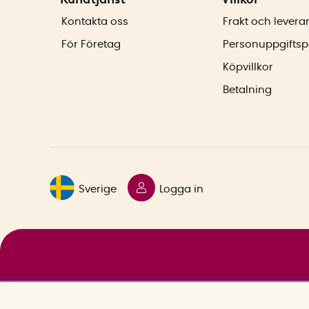
Kontakta oss
Frakt och levera
För Företag
Personuppgiftsp
Köpvillkor
Betalning
Sverige
Logga in