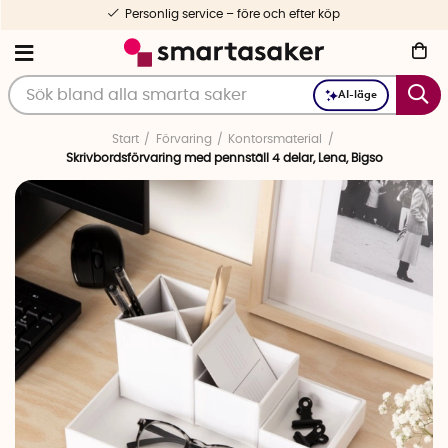
Personlig service – före och efter köp
AI-läge
Start
Förvaring
Kontorsmaterial
Skrivbordsförvaring med pennställ 4 delar, Lena, Bigso