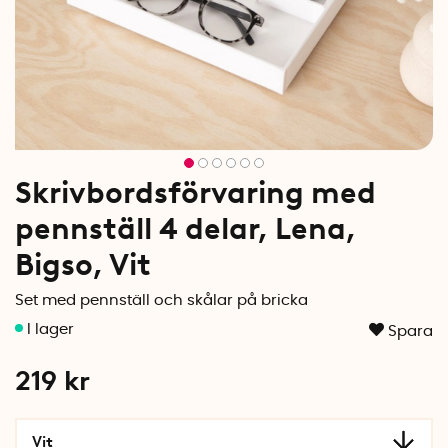
Skrivbordsförvaring med
pennställ 4 delar, Lena,
Bigso, Vit
Set med pennställ och skålar på bricka
Spara
219
kr
Vit