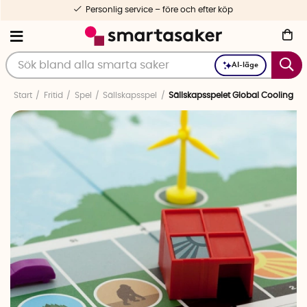
Personlig service – före och efter köp
AI-läge
Start
Fritid
Spel
Sällskapsspel
Sällskapsspelet Global Cooling