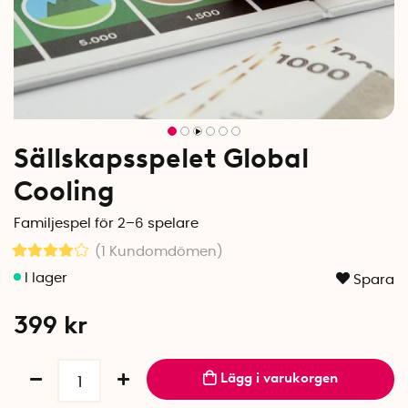
Sällskapsspelet Global
Cooling
Familjespel för 2–6 spelare
(1
Kundomdömen
)
Spara
399
kr
Lägg i varukorgen