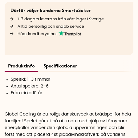
Därför väljer kunderna SmartaSaker
1-3 dagars leverans från vårt lager i Sverige
Alltid personlig och snabb service
Högt kundbetyg hos
Produktinfo
Specifikationer
Speltid: 1–3 timmar
Antal spelare: 2–6
Från cirka 10 år
Global Cooling är ett roligt danskutvecklat brädspel för hela
familjen! Spelet går ut på att man med hjälp av förnybara
energikällor vänder den globala uppvärmningen och blir
först med att placera 4st globalvindkraftverk på världens