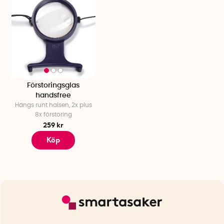
Förstoringsglas
handsfree
Hängs runt halsen, 2x plus
8x förstoring
259 kr
Köp