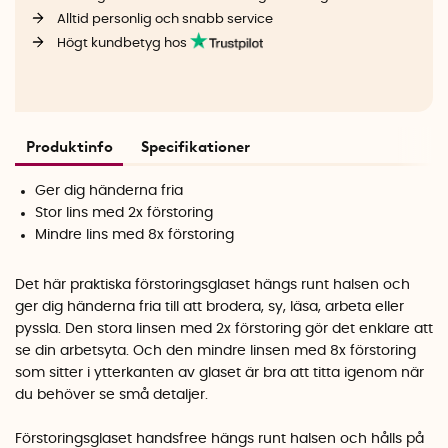
Alltid personlig och snabb service
Högt kundbetyg hos
Produktinfo
Specifikationer
Ger dig händerna fria
Stor lins med 2x förstoring
Mindre lins med 8x förstoring
Det här praktiska förstoringsglaset hängs runt halsen och
ger dig händerna fria till att brodera, sy, läsa, arbeta eller
pyssla. Den stora linsen med 2x förstoring gör det enklare att
se din arbetsyta. Och den mindre linsen med 8x förstoring
som sitter i ytterkanten av glaset är bra att titta igenom när
du behöver se små detaljer.
Förstoringsglaset handsfree hängs runt halsen och hålls på