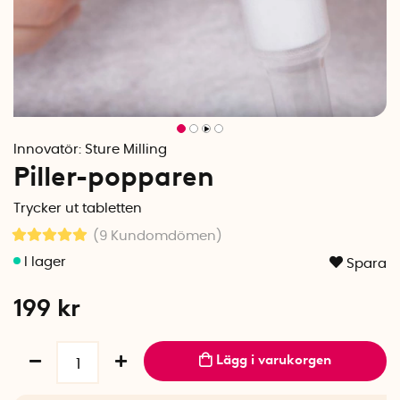
Innovatör:
Sture Milling
Piller-popparen
Trycker ut tabletten
(9
Kundomdömen
)
Spara
199
kr
Lägg i varukorgen