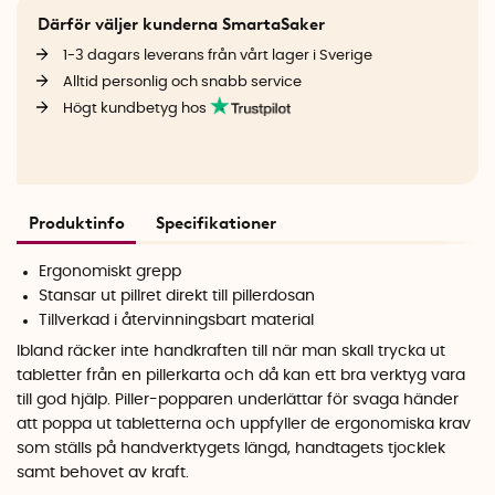
Därför väljer kunderna SmartaSaker
1-3 dagars leverans från vårt lager i Sverige
Alltid personlig och snabb service
Högt kundbetyg hos
Produktinfo
Specifikationer
Ergonomiskt grepp
Stansar ut pillret direkt till pillerdosan
Tillverkad i återvinningsbart material
Ibland räcker inte handkraften till när man skall trycka ut
tabletter från en pillerkarta och då kan ett bra verktyg vara
till god hjälp. Piller-popparen underlättar för svaga händer
att poppa ut tabletterna och uppfyller de ergonomiska krav
som ställs på handverktygets längd, handtagets tjocklek
samt behovet av kraft.