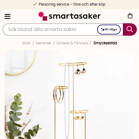
Personlig service – före och efter köp
AI-läge
Start
Hemmet
Sortera & Förvara
Smyckesträd