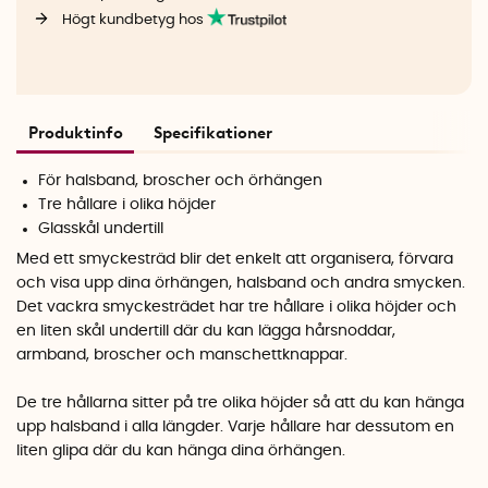
Högt kundbetyg hos
Produktinfo
Specifikationer
För halsband, broscher och örhängen
Tre hållare i olika höjder
Glasskål undertill
Med ett smyckesträd blir det enkelt att organisera, förvara
och visa upp dina örhängen, halsband och andra smycken.
Det vackra smyckesträdet har tre hållare i olika höjder och
en liten skål undertill där du kan lägga hårsnoddar,
armband, broscher och manschettknappar.
De tre hållarna sitter på tre olika höjder så att du kan hänga
upp halsband i alla längder. Varje hållare har dessutom en
liten glipa där du kan hänga dina örhängen.