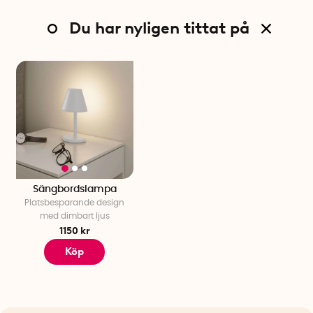
Du har nyligen tittat på
Sängbordslampa
Platsbesparande design
med dimbart ljus
1150 kr
Köp