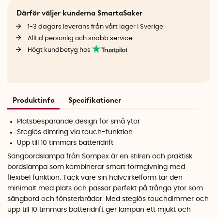
Därför väljer kunderna SmartaSaker
1-3 dagars leverans från vårt lager i Sverige
Alltid personlig och snabb service
Högt kundbetyg hos
Produktinfo
Specifikationer
Platsbesparande design för små ytor
Steglös dimring via touch-funktion
Upp till 10 timmars batteridrift
Sängbordslampa från Sompex är en stilren och praktisk
bordslampa som kombinerar smart formgivning med
flexibel funktion. Tack vare sin halvcirkelform tar den
minimalt med plats och passar perfekt på trånga ytor som
sängbord och fönsterbrädor. Med steglös touchdimmer och
upp till 10 timmars batteridrift ger lampan ett mjukt och