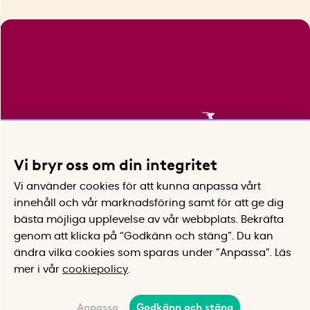
Vi bryr oss om din integritet
Vi använder cookies för att kunna anpassa vårt
innehåll och vår marknadsföring samt för att ge dig
bästa möjliga upplevelse av vår webbplats.
Bekräfta
genom att klicka på “Godkänn och stäng”. Du kan
ändra vilka cookies som sparas under ”Anpassa”.
Läs
mer i vår
cookiepolicy
.
Anpassa
Godkänn och stäng