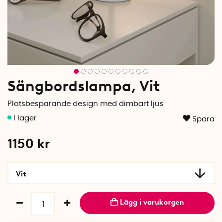
Sängbordslampa, Vit
Platsbesparande design med dimbart ljus
Spara
1150
kr
Vit
Lägg i varukorgen