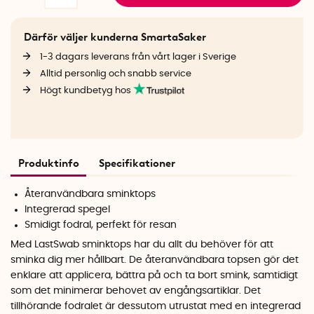
Därför väljer kunderna SmartaSaker
1-3 dagars leverans från vårt lager i Sverige
Alltid personlig och snabb service
Högt kundbetyg hos
Produktinfo
Specifikationer
Återanvändbara sminktops
Integrerad spegel
Smidigt fodral, perfekt för resan
Med LastSwab sminktops har du allt du behöver för att
sminka dig mer hållbart. De återanvändbara topsen gör det
enklare att applicera, bättra på och ta bort smink, samtidigt
som det minimerar behovet av engångsartiklar. Det
tillhörande fodralet är dessutom utrustat med en integrerad