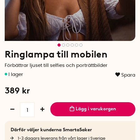
Ringlampa till mobilen
Förbättrar ljuset till selfies och porträttbilder
Spara
389
kr
Lägg i varukorgen
Därför väljer kunderna SmartaSaker
1-3 dagars leverans från vårt lager i Sverige