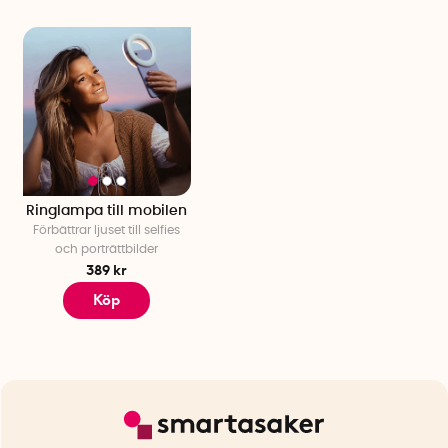
Ringlampa till mobilen
Förbättrar ljuset till selfies
och porträttbilder
389 kr
Köp