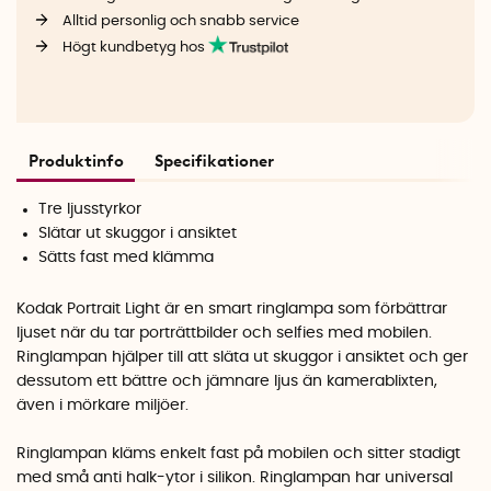
Alltid personlig och snabb service
Högt kundbetyg hos
Produktinfo
Specifikationer
Tre ljusstyrkor
Slätar ut skuggor i ansiktet
Sätts fast med klämma
Kodak Portrait Light är en smart ringlampa som förbättrar
ljuset när du tar porträttbilder och selfies med mobilen.
Ringlampan hjälper till att släta ut skuggor i ansiktet och ger
dessutom ett bättre och jämnare ljus än kamerablixten,
även i mörkare miljöer.
Ringlampan kläms enkelt fast på mobilen och sitter stadigt
med små anti halk-ytor i silikon. Ringlampan har universal