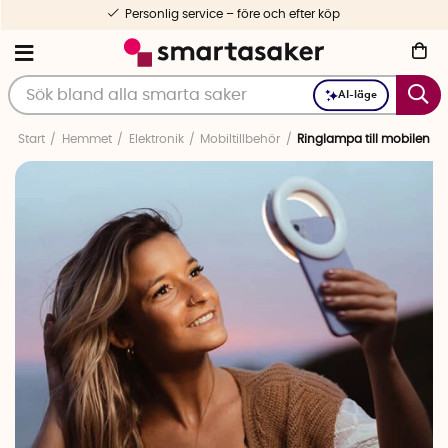
Personlig service – före och efter köp
AI-läge
Start
Hemmet
Elektronik
Mobiltillbehör
Ringlampa till mobilen