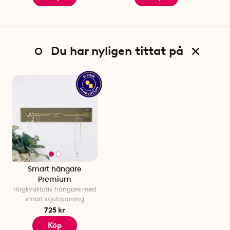
Du har nyligen tittat på
Smart hängare
Premium
Högkvalitativ hängare med
smart skjutöppning
725 kr
Köp