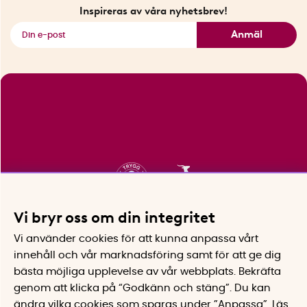
Fyndhörnan
Inspireras av våra nyhetsbrev!
Se alla smarta saker
Anmäl
Vi bryr oss om din integritet
Vi använder cookies för att kunna anpassa vårt
innehåll och vår marknadsföring samt för att ge dig
bästa möjliga upplevelse av vår webbplats.
Bekräfta
genom att klicka på “Godkänn och stäng”. Du kan
ändra vilka cookies som sparas under ”Anpassa”.
Läs