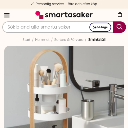
Personlig service – före och efter köp
AI-läge
Start
Hemmet
Sortera & Förvara
Sminkställ