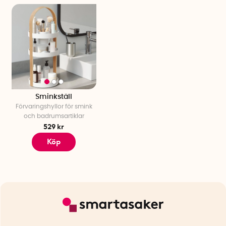
Sminkställ
Förvaringshyllor för smink
och badrumsartiklar
529 kr
Köp