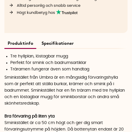
Alltid personlig och snabb service
Högt kundbetyg hos
Produktinfo
Specifikationer
Tre hyllplan, löstagbar mugg
Perfekt för smink och badrumsartiklar
Träramen fungerar även som handtag
Sminkstället från Umbra är en mångsidig förvaringshylla
som är perfekt att ställa burkar, krämer och smink på i
badrummet. Sminkstället har en fin träram med tre hyllplan
och en löstagbar mugg för sminkborstar och andra små
skönhetsredskap.
Bra förvaring på liten yta
Sminkstället är ca 50 cm högt och ger dig smart
förvaringsutrymme på höjden. Då bottenytan endast är 20