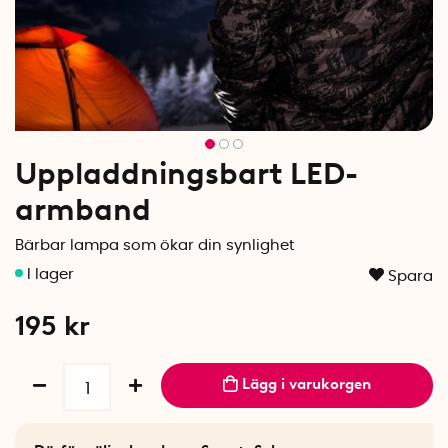
Uppladdningsbart LED-
armband
Bärbar lampa som ökar din synlighet
Spara
195
kr
Lägg i varukorgen