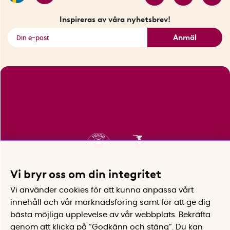
Fyndhörnan
Inspireras av våra nyhetsbrev!
Se alla smarta saker
Anmäl
Vi bryr oss om din integritet
Vi använder cookies för att kunna anpassa vårt
innehåll och vår marknadsföring samt för att ge dig
bästa möjliga upplevelse av vår webbplats.
Bekräfta
genom att klicka på “Godkänn och stäng”. Du kan