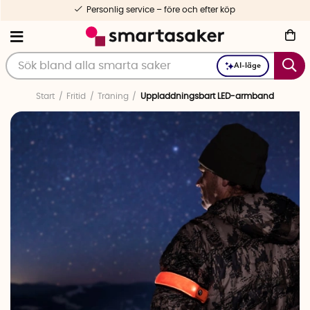
Personlig service – före och efter köp
AI-läge
Start
Fritid
Träning
Uppladdningsbart LED-armband