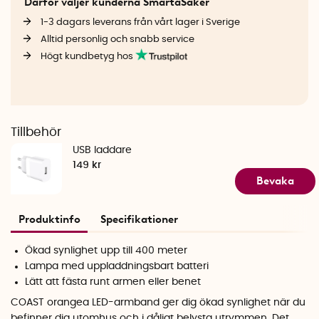
Därför väljer kunderna SmartaSaker
1-3 dagars leverans från vårt lager i Sverige
Alltid personlig och snabb service
Högt kundbetyg hos
Tillbehör
USB laddare
149 kr
Bevaka
Produktinfo
Specifikationer
Ökad synlighet upp till 400 meter
Lampa med uppladdningsbart batteri
Lätt att fästa runt armen eller benet
COAST orangea LED-armband ger dig ökad synlighet när du
befinner dig utomhus och i dåligt belysta utrymmen. Det