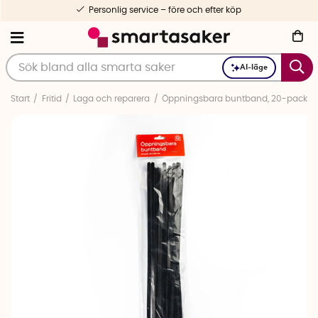
Personlig service – före och efter köp
AI-läge
Start
Fritid
Laga och reparera
Öppningsbara buntband, 20-pack