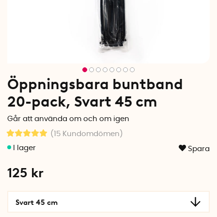
Öppningsbara buntband
20-pack, Svart 45 cm
Går att använda om och om igen
(15
Kundomdömen
)
Spara
125
kr
Svart 45 cm