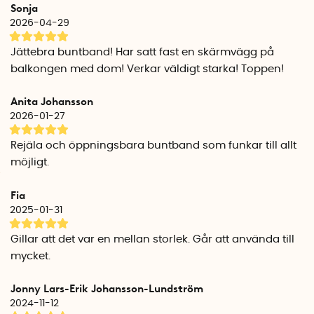
Sonja
300 mm x 7,2 mm
2026-04-29
450 mm x 7,2 mm
Jättebra buntband! Har satt fast en skärmvägg på
balkongen med dom! Verkar väldigt starka! Toppen!
Anita Johansson
2026-01-27
Rejäla och öppningsbara buntband som funkar till allt
möjligt.
Fia
2025-01-31
Gillar att det var en mellan storlek. Går att använda till
mycket.
Jonny Lars-Erik Johansson-Lundström
2024-11-12