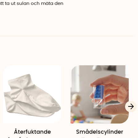
att ta ut sulan och mäta den
Återfuktande
Smådelscylinder