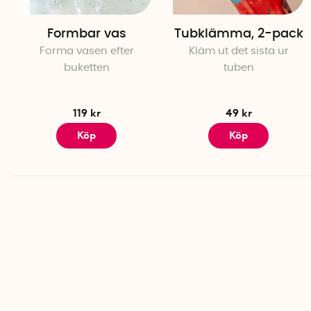
Formbar vas
Tubklämma, 2-pack
Forma vasen efter
Kläm ut det sista ur
buketten
tuben
119 kr
49 kr
Köp
Köp