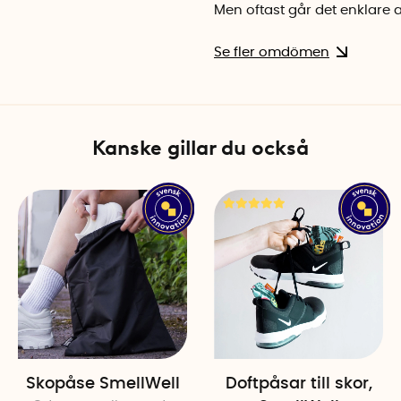
Men oftast går det enklare 
Se fler omdömen
Kanske gillar du också
Skopåse SmellWell
Doftpåsar till skor,