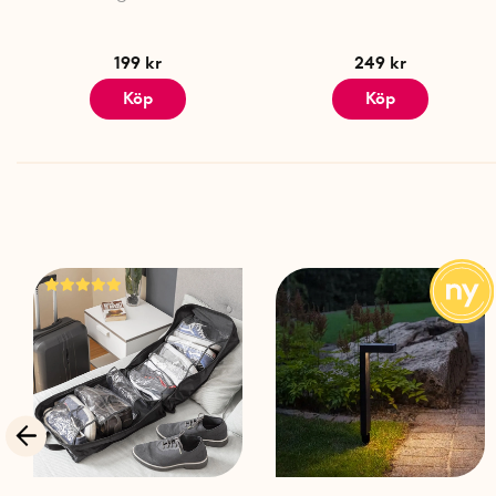
199 kr
249 kr
Köp
Köp