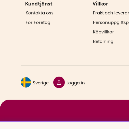
Kundtjänst
Villkor
Kontakta oss
Frakt och levera
För Företag
Personuppgiftsp
Köpvillkor
Betalning
Sverige
Logga in