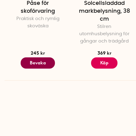
Påse för
Solcellsladdad
skoförvaring
markbelysning, 38
Praktisk och rymlig
cm
skoväska
Stilren
utomhusbelysning för
gångar och trädgård
245 kr
369 kr
Bevaka
Köp