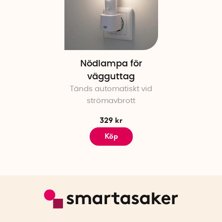
Nödlampa för
vägguttag
Tänds automatiskt vid
strömavbrott
329 kr
Köp