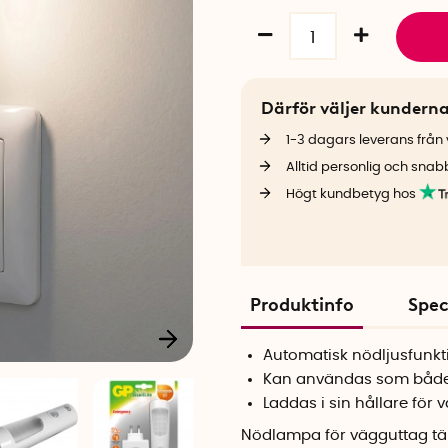
Därför väljer kundern
1-3 dagars leverans från v
Alltid personlig och snab
Högt kundbetyg hos
Produktinfo
Spec
Automatisk nödljusfunkt
Kan användas som både
Laddas i sin hållare för
Nödlampa för vägguttag tän