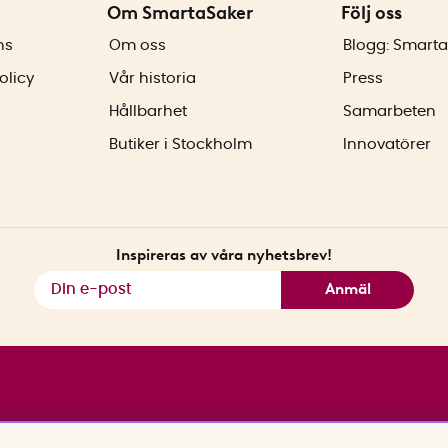
Om SmartaSaker
Följ oss
ns
Om oss
Blogg: Smarta
olicy
Vår historia
Press
Hållbarhet
Samarbeten
Butiker i Stockholm
Innovatörer
Inspireras av våra nyhetsbrev!
Anmäl