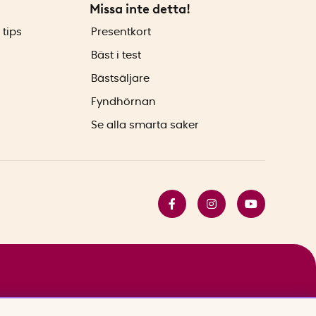
Missa inte detta!
 tips
Presentkort
Bäst i test
Bästsäljare
Fyndhörnan
Se alla smarta saker