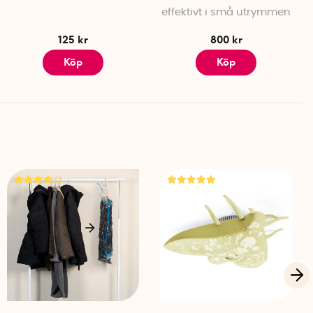
,2 cm (
ø x L)
effektivt i små utrymmen
 650 mAh
125 kr
800 kr
Köp
Köp
r