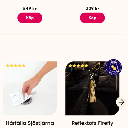
549 kr
329 kr
Köp
Köp
Hårfälla Sjöstjärna
Reflextofs Firefly