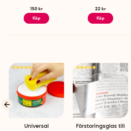
150 kr
22 kr
Köp
Köp
Universal
Förstoringsglas till