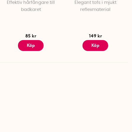
Effektiv hårfångare till
Elegant tofs i mjukt
badkaret
reflexmaterial
85 kr
149 kr
Köp
Köp