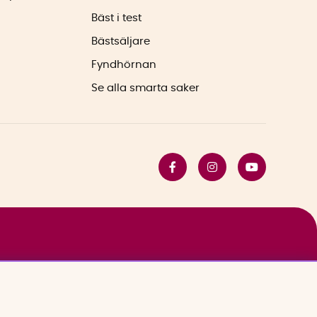
Bäst i test
Bästsäljare
Fyndhörnan
Se alla smarta saker