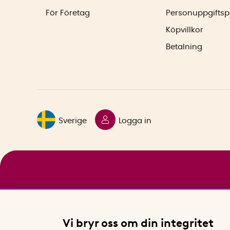
För Företag
Personuppgiftsp
Köpvillkor
Betalning
Sverige
Logga in
Vi bryr oss om din integritet