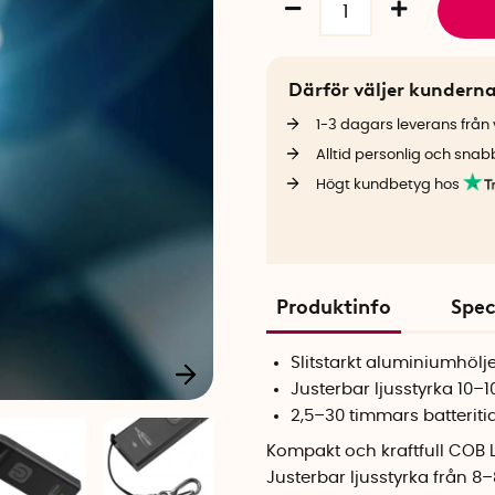
Därför väljer kundern
1-3 dagars leverans från v
Alltid personlig och snab
Högt kundbetyg hos
Produktinfo
Spec
Slitstarkt aluminiumhölj
Justerbar ljusstyrka 10–
2,5–30 timmars batteriti
Kompakt och kraftfull COB 
Justerbar ljusstyrka från 