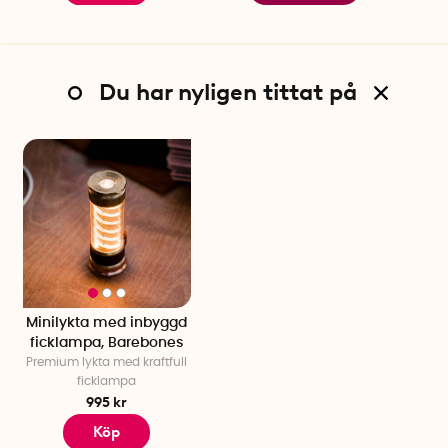
Du har nyligen tittat på
Minilykta med inbyggd
ficklampa, Barebones
Premium lykta med kraftfull
ficklampa
995 kr
Köp