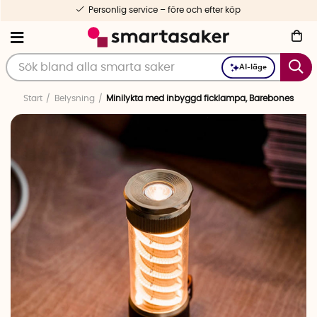
Personlig service – före och efter köp
AI-läge
Start
Belysning
Minilykta med inbyggd ficklampa, Barebones