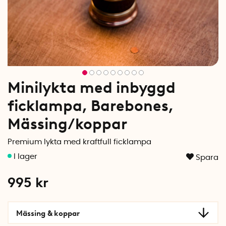
Minilykta med inbyggd
ficklampa, Barebones,
Mässing/koppar
Premium lykta med kraftfull ficklampa
Spara
995
kr
Mässing & koppar