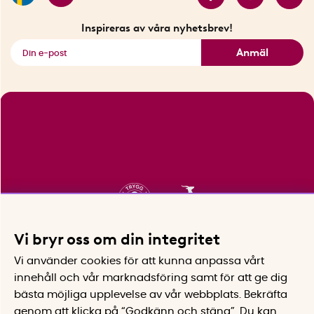
Fyndhörnan
Inspireras av våra nyhetsbrev!
Se alla smarta saker
Anmäl
Vi bryr oss om din integritet
Vi använder cookies för att kunna anpassa vårt
innehåll och vår marknadsföring samt för att ge dig
bästa möjliga upplevelse av vår webbplats.
Bekräfta
genom att klicka på “Godkänn och stäng”. Du kan