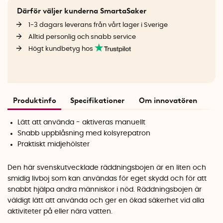
Därför väljer kunderna SmartaSaker
1-3 dagars leverans från vårt lager i Sverige
Alltid personlig och snabb service
Högt kundbetyg hos
Produktinfo
Specifikationer
Om innovatören
Lätt att använda - aktiveras manuellt
Snabb uppblåsning med kolsyrepatron
Praktiskt midjehölster
Den här svenskutvecklade räddningsbojen är en liten och
smidig livboj som kan användas för eget skydd och för att
snabbt hjälpa andra människor i nöd. Räddningsbojen är
väldigt lätt att använda och ger en ökad säkerhet vid alla
aktiviteter på eller nära vatten.