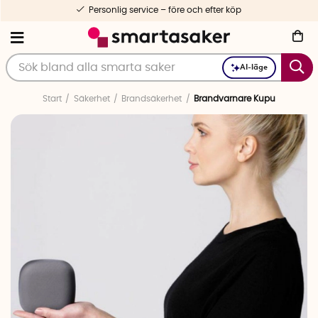
Personlig service – före och efter köp
AI-läge
Start
Säkerhet
Brandsäkerhet
Brandvarnare Kupu