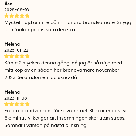
Åsa
2026-06-16
Mycket nöjd är inne på min andra brandvarnare. Snygg
och funkar precis som den ska
Helena
2025-01-22
Köpte 2 stycken denna gång, då jag är så nöjd med
mitt köp av en sådan här brandvarnare november
2023. Se omdömen jag skrev då.
Helena
2023-11-08
En bra brandvarnare för sovrummet. Blinkar endast var
6:e minut, vilket gör att insomningen sker utan stress.
Somnar i väntan på nästa blinkning.