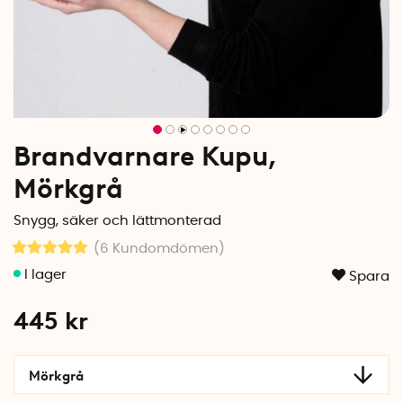
Brandvarnare Kupu,
Mörkgrå
Snygg, säker och lättmonterad
(6
Kundomdömen
)
Spara
445
kr
Mörkgrå