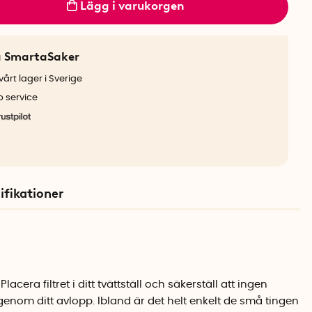
Lägg i varukorgen
a SmartaSaker
årt lager i Sverige
b service
ifikationer
lacera filtret i ditt tvättställ och säkerställ att ingen
r genom ditt avlopp. Ibland är det helt enkelt de små tingen