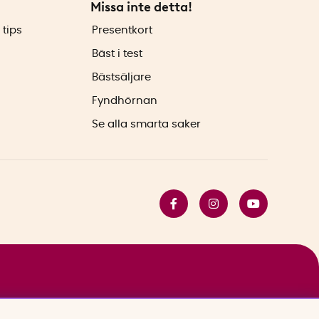
Missa inte detta!
 tips
Presentkort
Bäst i test
Bästsäljare
Fyndhörnan
Se alla smarta saker