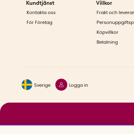
Kundtjänst
Villkor
Kontakta oss
Frakt och levera
För Företag
Personuppgiftsp
Köpvillkor
Betalning
Sverige
Logga in