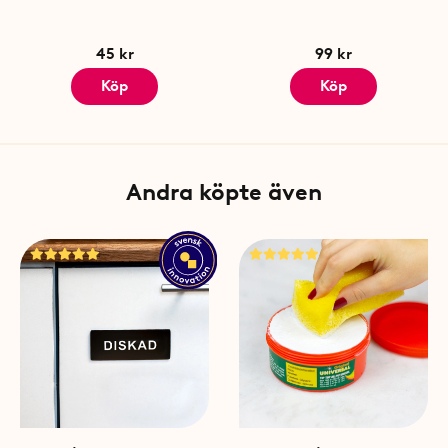
45 kr
99 kr
Köp
Köp
Andra köpte även