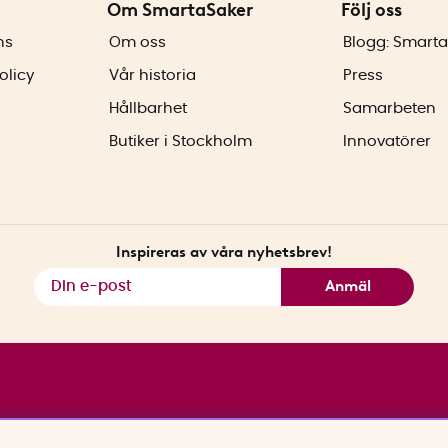
Om SmartaSaker
Följ oss
ns
Om oss
Blogg: Smarta
olicy
Vår historia
Press
Hållbarhet
Samarbeten
Butiker i Stockholm
Innovatörer
Inspireras av våra nyhetsbrev!
Anmäl