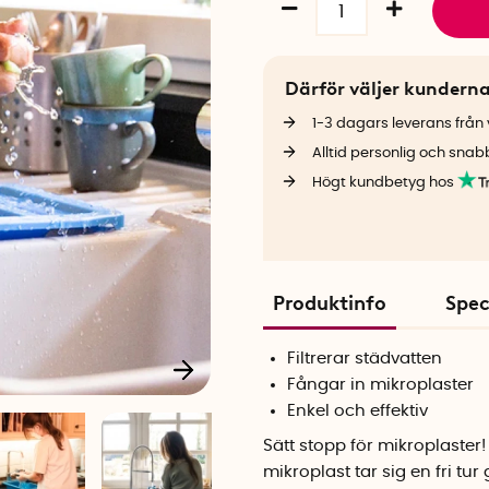
Därför väljer kundern
1-3 dagars leverans från v
Alltid personlig och snab
Högt kundbetyg hos
Produktinfo
Spec
Filtrerar städvatten
Fångar in mikroplaster
Enkel och effektiv
Sätt stopp för mikroplaster! P
mikroplast tar sig en fri tu