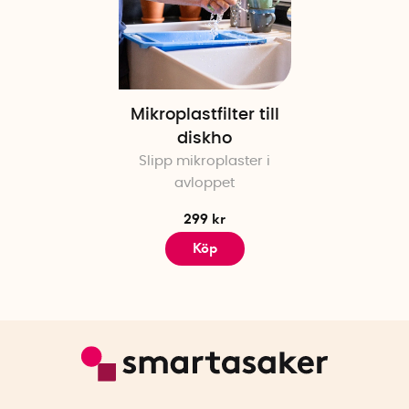
Mikroplastfilter till
diskho
Slipp mikroplaster i
avloppet
299 kr
Köp