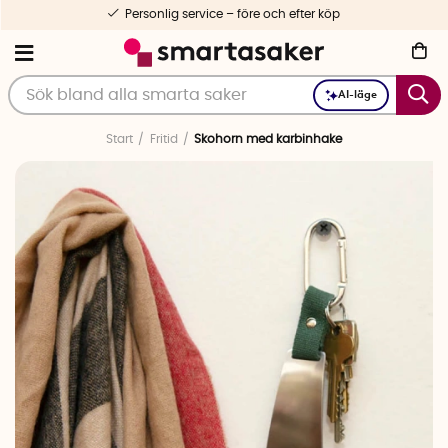
Personlig service – före och efter köp
AI-läge
Start
Fritid
Skohorn med karbinhake