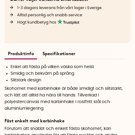
1-3 dagars leverans från vårt lager i Sverige
Alltid personlig och snabb service
Högt kundbetyg hos
Produktinfo
Specifikationer
Enkel att fästa på vilken väska som helst
Smidig och bekväm på språng
Slitstark design
Skohornet med karbinhake är både smidigt och slitstarkt,
och lätt att alltid ha nära till hands. Tillverkad i
polyestercanvas med karbinhake i rostfritt stål och
aluminiumlegering.
Fäst enkelt med karbinhake
Förutom att snabbt och enkelt fästa skohornet, kan