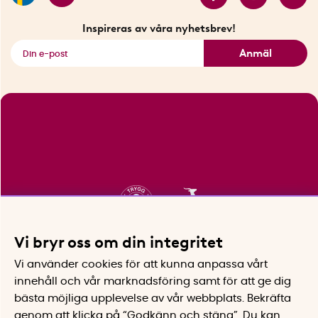
Fyndhörnan
Inspireras av våra nyhetsbrev!
Se alla smarta saker
Anmäl
Vi bryr oss om din integritet
Vi använder cookies för att kunna anpassa vårt
innehåll och vår marknadsföring samt för att ge dig
bästa möjliga upplevelse av vår webbplats.
Bekräfta
genom att klicka på “Godkänn och stäng”. Du kan