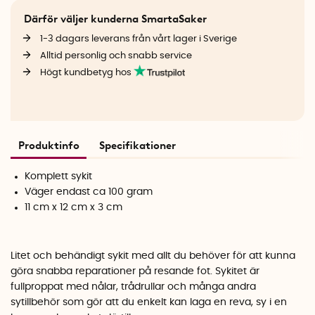
Därför väljer kunderna SmartaSaker
1-3 dagars leverans från vårt lager i Sverige
Alltid personlig och snabb service
Högt kundbetyg hos
Produktinfo
Specifikationer
Komplett sykit
Väger endast ca 100 gram
11 cm x 12 cm x 3 cm
Litet och behändigt sykit med allt du behöver för att kunna
göra snabba reparationer på resande fot. Sykitet är
fullproppat med nålar, trådrullar och många andra
sytillbehör som gör att du enkelt kan laga en reva, sy i en