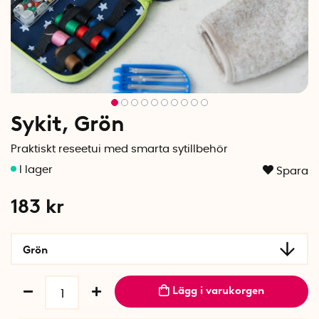
Sykit, Grön
Praktiskt reseetui med smarta sytillbehör
Spara
183
kr
Grön
Lägg i varukorgen