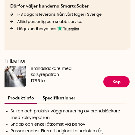
Därför väljer kunderna SmartaSaker
1-3 dagars leverans från vårt lager i Sverige
Alltid personlig och snabb service
Högt kundbetyg hos
Tillbehör
Brandsläckare med
kolsyrepatron
Köp
1795 kr
Produktinfo
Specifikationer
Stilren och praktisk väggmontering av brandsläckare
med kolsyrepatron
Snabb och enkel åtkomst vid behov
Passar endast Firemill original i aluminium (ej