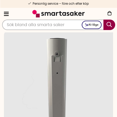
Personlig service – före och efter köp
AI-läge