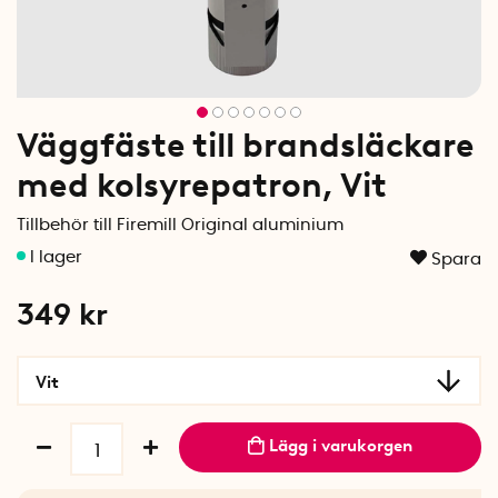
Väggfäste till brandsläckare
med kolsyrepatron, Vit
Tillbehör till Firemill Original aluminium
Spara
349
kr
Vit
Lägg i varukorgen