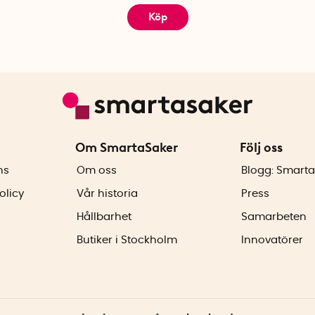
Köp
Om SmartaSaker
Följ oss
ns
Om oss
Blogg: Smarta
olicy
Vår historia
Press
Hållbarhet
Samarbeten
Butiker i Stockholm
Innovatörer