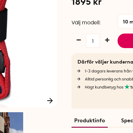
1895
kr
10 
Välj modell
Därför väljer kundern
1-3 dagars leverans från v
Alltid personlig och snab
Högt kundbetyg hos
Produktinfo
Spec