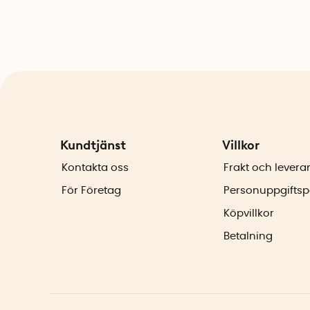
Kundtjänst
Villkor
Kontakta oss
Frakt och levera
För Företag
Personuppgiftsp
Köpvillkor
Betalning