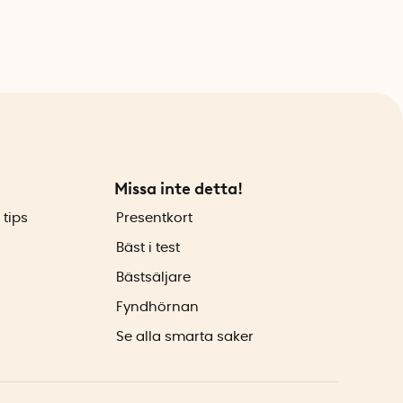
Missa inte detta!
 tips
Presentkort
Bäst i test
Bästsäljare
Fyndhörnan
Se alla smarta saker