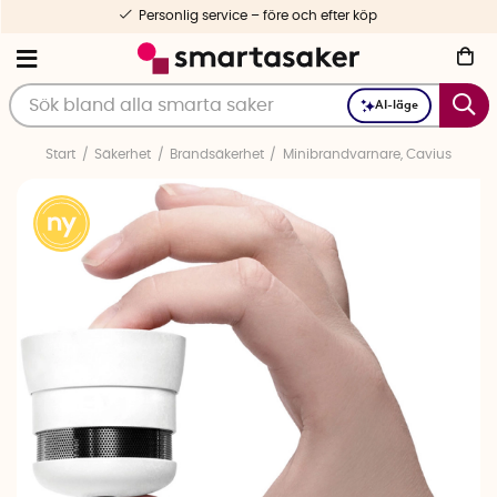
Personlig service – före och efter köp
AI-läge
Start
Säkerhet
Brandsäkerhet
Minibrandvarnare, Cavius