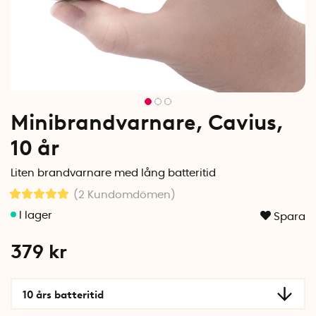
Minibrandvarnare, Cavius,
10 år
Liten brandvarnare med lång batteritid
(2
Kundomdömen
)
Spara
379
kr
10 års batteritid