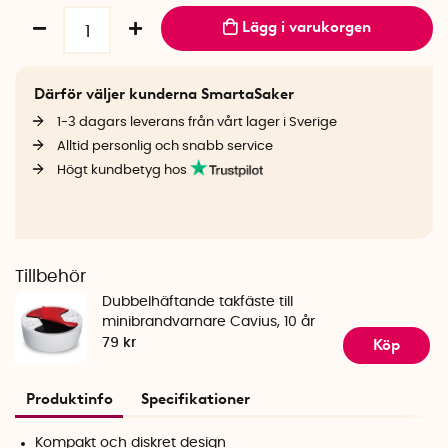
Lägg i varukorgen
Därför väljer kunderna SmartaSaker
1-3 dagars leverans från vårt lager i Sverige
Alltid personlig och snabb service
Högt kundbetyg hos
Tillbehör
Dubbelhäftande takfäste till
minibrandvarnare Cavius, 10 år
Köp
79 kr
Produktinfo
Specifikationer
Kompakt och diskret design