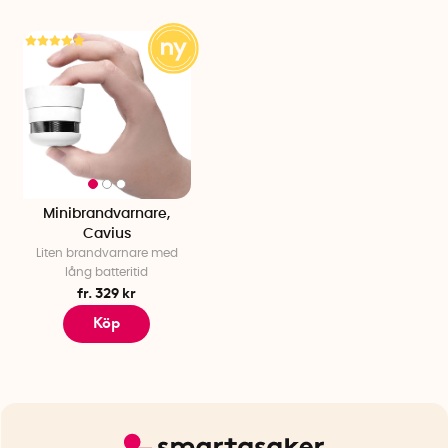
Minibrandvarnare,
Cavius
Liten brandvarnare med
lång batteritid
fr. 329 kr
Köp