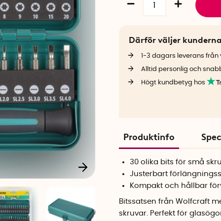
Därför väljer kundern
1-3 dagars leverans från v
Alltid personlig och snab
Högt kundbetyg hos
Produktinfo
Spec
30 olika bits för små skr
Justerbart förlängningss
Kompakt och hållbar för
Bitssatsen från Wolfcraft m
skruvar. Perfekt för glasög