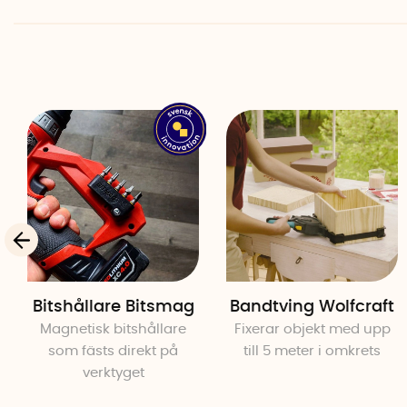
Bitshållare Bitsmag
Bandtving Wolfcraft
Magnetisk bitshållare
Fixerar objekt med upp
som fästs direkt på
till 5 meter i omkrets
verktyget