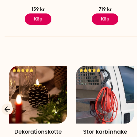
159 kr
719 kr
Köp
Köp
Dekorationskotte
Stor karbinhake