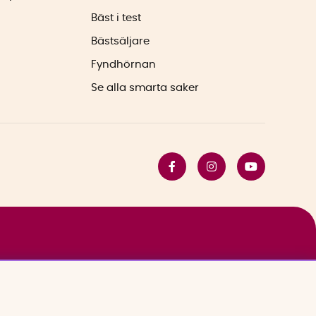
Bäst i test
Bästsäljare
Fyndhörnan
Se alla smarta saker