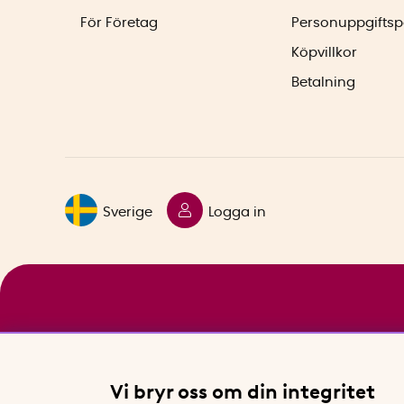
För Företag
Personuppgiftsp
Köpvillkor
Betalning
Sverige
Logga in
Vi bryr oss om din integritet