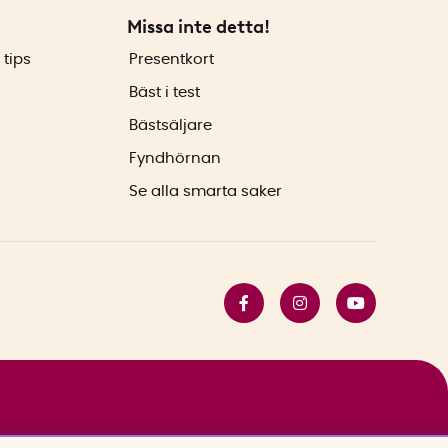
Missa inte detta!
 tips
Presentkort
Bäst i test
Bästsäljare
Fyndhörnan
Se alla smarta saker