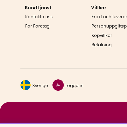
Kundtjänst
Villkor
Kontakta oss
Frakt och levera
För Företag
Personuppgiftsp
Köpvillkor
Betalning
Sverige
Logga in