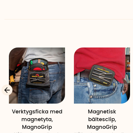
Verktygsficka med
Magnetisk
magnetyta,
bältesclip,
MagnoGrip
MagnoGrip