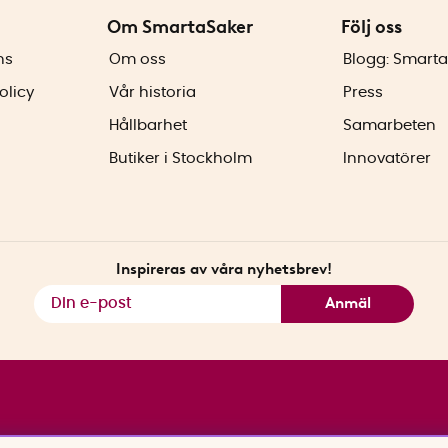
Om SmartaSaker
Följ oss
ns
Om oss
Blogg: Smarta
olicy
Vår historia
Press
Hållbarhet
Samarbeten
Butiker i Stockholm
Innovatörer
Inspireras av våra nyhetsbrev!
Anmäl