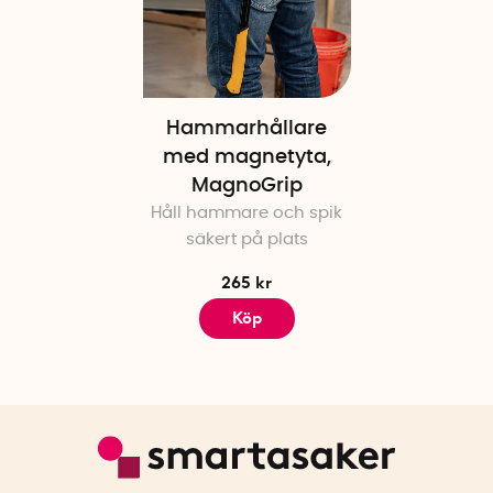
Hammarhållare
med magnetyta,
MagnoGrip
Håll hammare och spik
säkert på plats
265 kr
Köp