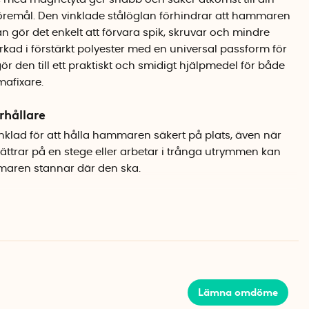
emål. Den vinklade stålöglan förhindrar att hammaren
 gör det enkelt att förvara spik, skruvar och mindre
erkad i förstärkt polyester med en universal passform för
gör den till ett praktiskt och smidigt hjälpmedel för både
afixare.
rhållare
nklad för att hålla hammaren säkert på plats, även när
lättrar på en stege eller arbetar i trånga utrymmen kan
maren stannar där den ska.
mst till spik & skruv
du enkelt kan fästa spik, skruvar, muttrar och mindre
r dem inom räckhåll under arbetet.
 verktygsbälten
Lämna omdöme
 bältesögla och en kraftig metallklämma, vilket gör att
rktygsbälten. Hammarhållaren är tillverkad av förstärkt