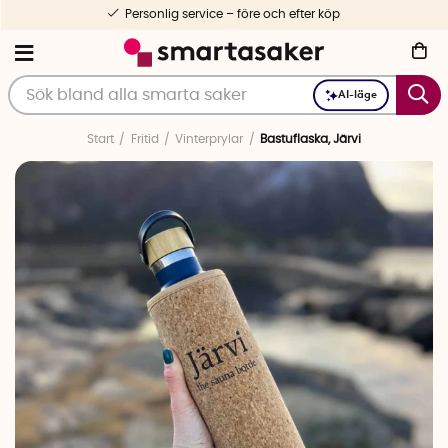
Personlig service – före och efter köp
AI-läge
Start
Fritid
Vinterprylar
Bastuflaska, Järvi