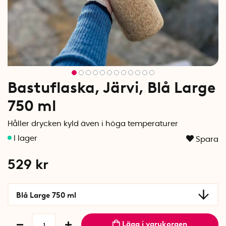
Bastuflaska, Järvi, Blå Large
750 ml
Håller drycken kyld även i höga temperaturer
Spara
529
kr
Blå Large 750 ml
Lägg i varukorgen