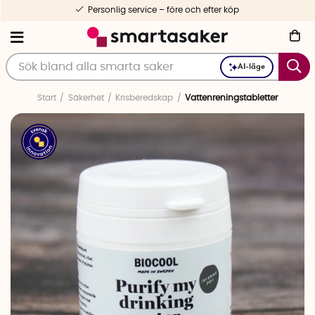
Personlig service – före och efter köp
AI-läge
Start
Säkerhet
Krisberedskap
Vattenreningstabletter