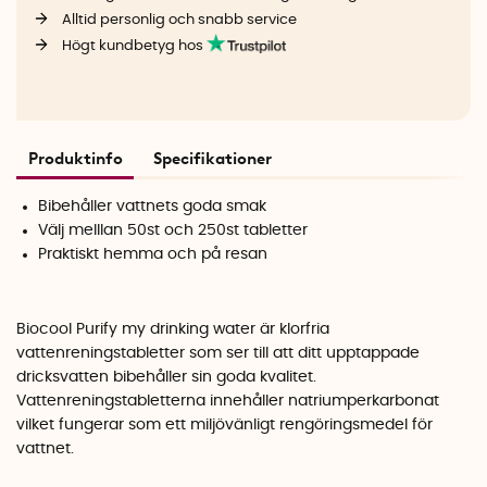
Alltid personlig och snabb service
Högt kundbetyg hos
Produktinfo
Specifikationer
Bibehåller vattnets goda smak
Välj melllan 50st och 250st tabletter
Praktiskt hemma och på resan
Biocool Purify my drinking water är klorfria
vattenreningstabletter som ser till att ditt upptappade
dricksvatten bibehåller sin goda kvalitet.
Vattenreningstabletterna innehåller natriumperkarbonat
vilket fungerar som ett miljövänligt rengöringsmedel för
vattnet.