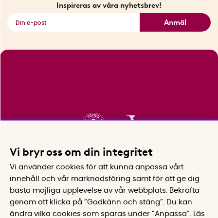
Fyndhörnan
Inspireras av våra nyhetsbrev!
Se alla smarta saker
Anmäl
Vi bryr oss om din integritet
Vi använder cookies för att kunna anpassa vårt
innehåll och vår marknadsföring samt för att ge dig
bästa möjliga upplevelse av vår webbplats.
Bekräfta
genom att klicka på “Godkänn och stäng”. Du kan
ändra vilka cookies som sparas under ”Anpassa”.
Läs