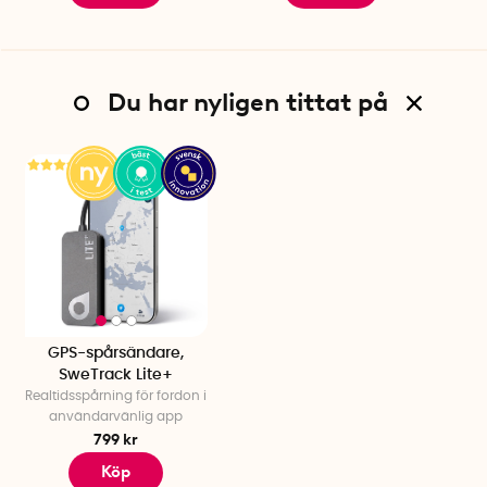
Du har nyligen tittat på
GPS-spårsändare,
SweTrack Lite+
Realtidsspårning för fordon i
användarvänlig app
799 kr
Köp