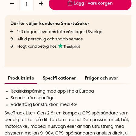
Lägg i varukorgen
Därför väljer kunderna SmartaSaker
1-3 dagars leverans från vårt lager i Sverige
Alltid personlig och snabb service
Högt kundbetyg hos
Produktinfo
Specifikationer
Frågor och svar
Realtidsspårning med app i hela Europa
Smart strömsparläge
Vädertålig konstruktion med 4G
SweTrack Lite+ Gen 2 är en kompakt GPS spårsändare som
ger dig full koll på ditt fordon i realtid. Den passar för bil, båt,
motorcykel, moped, husvagn eller
annan utrustning med
elsystem mellan 9-90v.
GPS-spårsändaren ansluts direkt till