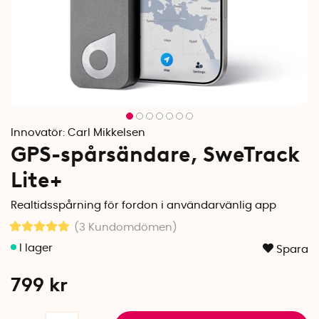
Innovatör:
Carl Mikkelsen
GPS-spårsändare, SweTrack
Lite+
Realtidsspårning för fordon i användarvänlig app
(3
Kundomdömen
)
Spara
799
kr