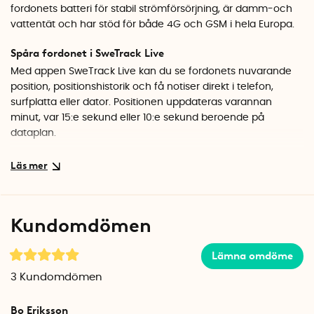
fordonets batteri för stabil strömförsörjning, är damm-och
vattentät och har stöd för både 4G och GSM i hela Europa.
Spåra fordonet i SweTrack Live
Med appen SweTrack Live kan du se fordonets nuvarande
position, positionshistorik och få notiser direkt i telefon,
surfplatta eller dator. Positionen uppdateras varannan
minut, var 15:e sekund eller 10:e sekund beroende på
dataplan.
Robust konstruktion med optimerad strömförbrukning
Den tåliga konstruktionen med IP67-klassning säkerställer
att den fungerar optimalt i alla väderförhållanden. SweTrack
Lite+ Gen 2 har dessutom ett smart strömsparläge, vilket ger
Kundomdömen
den en lång batteritid utan att försämra prestandan.
Enkel installation med bred kompatibilitet
Lämna omdöme
SweTrack Lite+ Gen 2 ansluts med två kablar till fordonets
3
Kundomdömen
elsystem och fungerar med 9–90 V. Efter installationen
registrerar du enheten i appen, skapar ett konto och väljer
Bo Eriksson