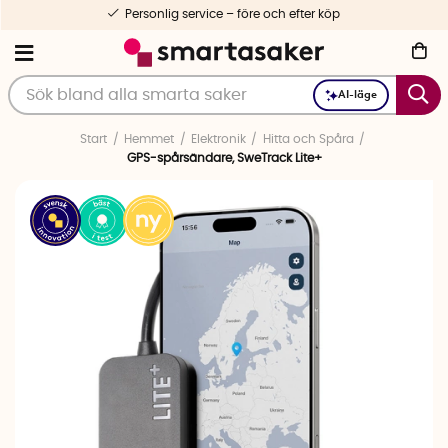
Personlig service – före och efter köp
AI-läge
Start
Hemmet
Elektronik
Hitta och Spåra
GPS-spårsändare, SweTrack Lite+