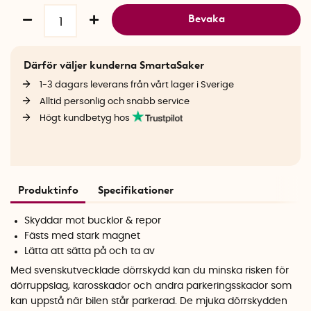
Bevaka
Därför väljer kunderna SmartaSaker
1-3 dagars leverans från vårt lager i Sverige
Alltid personlig och snabb service
Högt kundbetyg hos
Produktinfo
Specifikationer
Skyddar mot bucklor & repor
Fästs med stark magnet
Lätta att sätta på och ta av
Med svenskutvecklade dörrskydd kan du minska risken för
dörruppslag, karosskador och andra parkeringsskador som
kan uppstå när bilen står parkerad. De mjuka dörrskydden