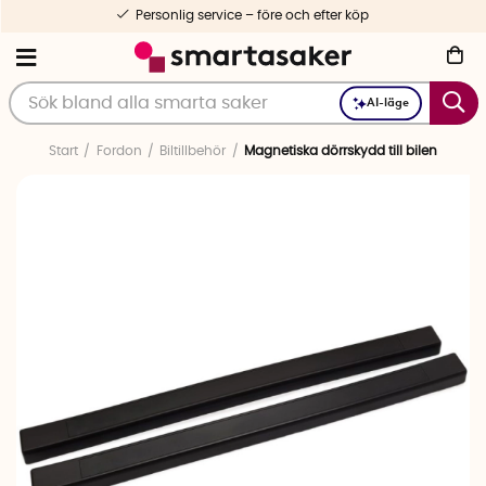
Personlig service – före och efter köp
AI-läge
Start
Fordon
Biltillbehör
Magnetiska dörrskydd till bilen