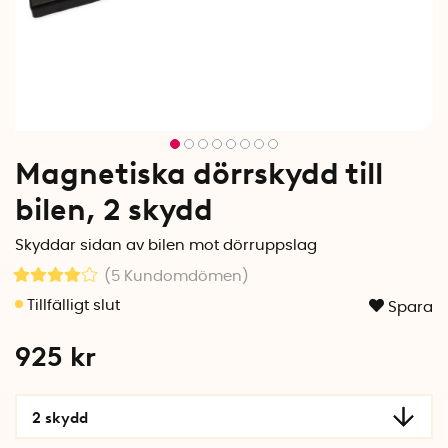
Magnetiska dörrskydd till
bilen, 2 skydd
Skyddar sidan av bilen mot dörruppslag
(5
Kundomdömen
)
Spara
925
kr
2 skydd