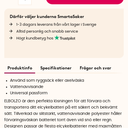
Därför väljer kunderna SmartaSaker
1-3 dagars leverans från vårt lager i Sverige
Alltid personlig och snabb service
Högt kundbetyg hos
Produktinfo
Specifikationer
Frågor och svar
Använd som ryggsäck eller axelväska
Vattenavvisande
Universal passform
ELBOLZO är den perfekta lösningen för att förvara och
transportera ditt elcykelbatteri på ett säkert och bekvämt
sätt. Tillverkad av slitstarkt, vattenavvisande polyester håller
förvaringsväskan batteriet torrt även vid snö eller regn.
Designen passar de flesta elcykelbatterier med maxmåtten