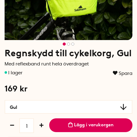
Regnskydd till cykelkorg, Gul
Med reflexband runt hela överdraget
Spara
169
kr
Gul
Lägg i varukorgen