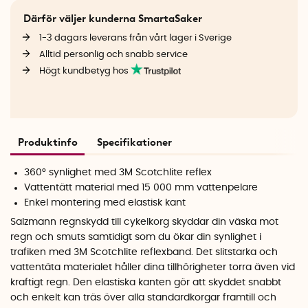
Därför väljer kunderna SmartaSaker
1-3 dagars leverans från vårt lager i Sverige
Alltid personlig och snabb service
Högt kundbetyg hos
Produktinfo
Specifikationer
360° synlighet med 3M Scotchlite reflex
Vattentätt material med 15 000 mm vattenpelare
Enkel montering med elastisk kant
Salzmann regnskydd till cykelkorg skyddar din väska mot
regn och smuts samtidigt som du ökar din synlighet i
trafiken med 3M Scotchlite reflexband. Det slitstarka och
vattentäta materialet håller dina tillhörigheter torra även vid
kraftigt regn. Den elastiska kanten gör att skyddet snabbt
och enkelt kan träs över alla standardkorgar framtill och