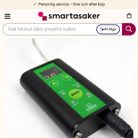
Personlig service – före och efter köp
AI-läge