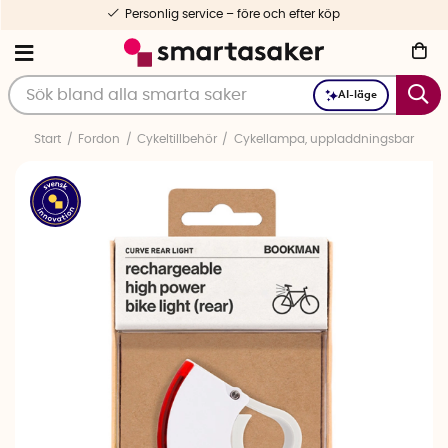
Personlig service – före och efter köp
AI-läge
Start
Fordon
Cykeltillbehör
Cykellampa, uppladdningsbar