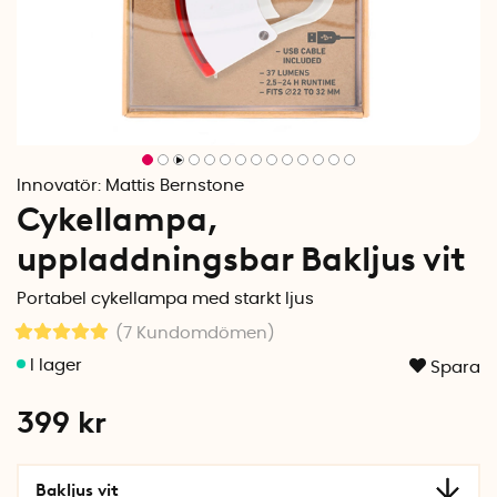
Innovatör:
Mattis Bernstone
Cykellampa,
uppladdningsbar Bakljus vit
Portabel cykellampa med starkt ljus
(7
Kundomdömen
)
Spara
399
kr
Bakljus vit