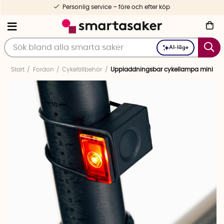
Personlig service – före och efter köp
AI-läge
Start
Fordon
Cykeltillbehör
Uppladdningsbar cykellampa mini