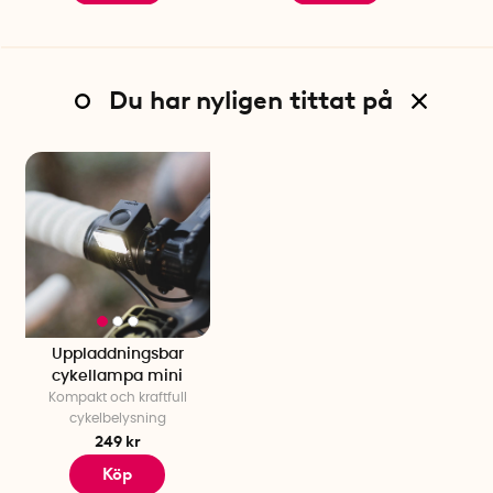
Du har nyligen tittat på
Uppladdningsbar
cykellampa mini
Kompakt och kraftfull
cykelbelysning
249 kr
Köp