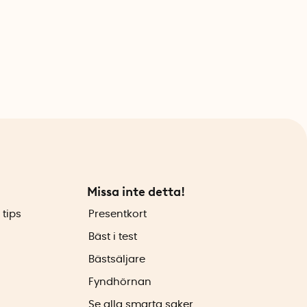
Missa inte detta!
 tips
Presentkort
Bäst i test
Bästsäljare
Fyndhörnan
Se alla smarta saker