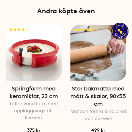
Andra köpte även
Springform med
Stor bakmatta med
keramikfat, 23 cm
mått & skalor, 90x55
Lättanvänd form med
cm
uppläggningsfat i
Mät och forma dina bröd
keramik
och bakverk
375 kr
499 kr