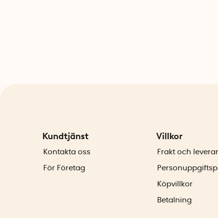
Kundtjänst
Villkor
Kontakta oss
Frakt och levera
För Företag
Personuppgiftsp
Köpvillkor
Betalning