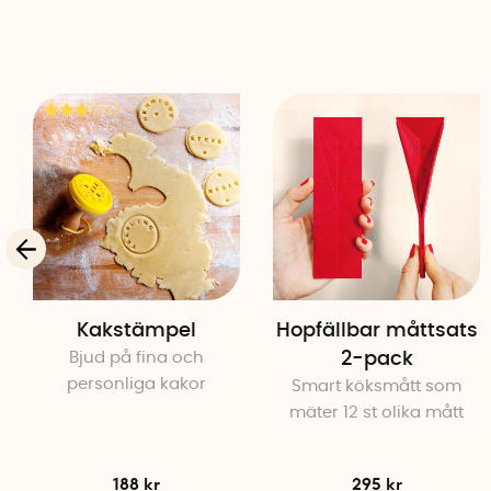
Kakstämpel
Hopfällbar måttsats
Bjud på fina och
2-pack
personliga kakor
Smart köksmått som
mäter 12 st olika mått
188 kr
295 kr