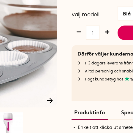
Blå
Välj modell
Därför väljer kundern
1-3 dagars leverans från v
Alltid personlig och snab
Högt kundbetyg hos
Produktinfo
Spec
Enkelt att klicka ut smet