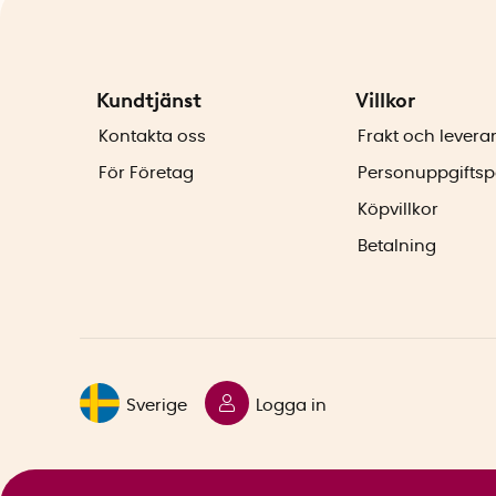
Kundtjänst
Villkor
Kontakta oss
Frakt och levera
För Företag
Personuppgiftsp
Köpvillkor
Betalning
Sverige
Logga in