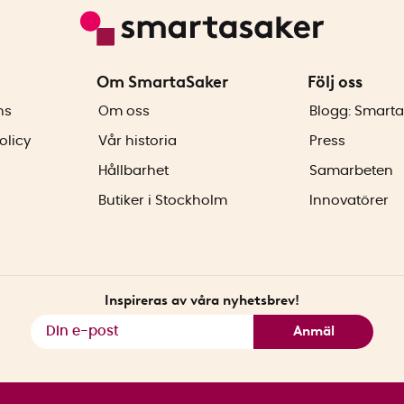
Om SmartaSaker
Följ oss
ns
Om oss
Blogg: Smarta
olicy
Vår historia
Press
Hållbarhet
Samarbeten
Butiker i Stockholm
Innovatörer
Inspireras av våra nyhetsbrev!
Anmäl