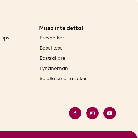
Missa inte detta!
 tips
Presentkort
Bäst i test
Bästsäljare
Fyndhörnan
Se alla smarta saker