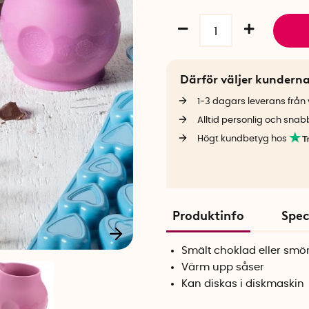
Därför väljer kundern
1-3 dagars leverans från v
Alltid personlig och snab
Högt kundbetyg hos
Produktinfo
Spec
Smält choklad eller smö
Värm upp såser
Kan diskas i diskmaskin