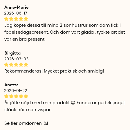
Anne-Marie
2026-06-17
Jag köpte dessa till mina 2 sonhustrur som dom fick i
födelsedagspresent. Och dom vart glada , tyckte att det
var en bra present.
Birgitta
2026-03-03
Rekommenderas! Mycket praktisk och smidig!
Anette
2026-01-22
Är jätte nöjd med min produkt 😊 Fungerar perfekt,inget
stänk när man vispar.
Se fler omdömen