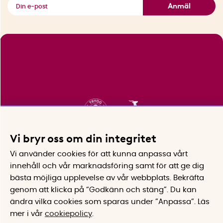
Se alla smarta saker
Anmäl
Vi bryr oss om din integritet
Vi använder cookies för att kunna anpassa vårt
innehåll och vår marknadsföring samt för att ge dig
bästa möjliga upplevelse av vår webbplats.
Bekräfta
genom att klicka på “Godkänn och stäng”. Du kan
ändra vilka cookies som sparas under ”Anpassa”.
Läs
mer i vår
cookiepolicy
.