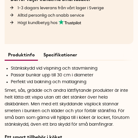
1-3 dagars leverans från vårt lager i Sverige
Alltid personlig och snabb service
Högt kundbetyg hos
Produktinfo
Specifikationer
Stänkskydd vid vispning och stavmixning
Passar bunkar upp till 30 cm i diameter
Perfekt vid bakning och matlagning
Smet, sås, grädde och andra lättflytande produkter är inte
helt lätta att vispa utan att det stänker över hela
diskbänken. Men med ett skyddande visplock stannar
smeten i bunken och kläder och ytor förblir stänkfria. För
små barn som gärna vill hjälpa till i köket är locket, förutom
stänkskydd, även ett bra skydd för små barnfingrar.
Ett smart tillbehör i köket