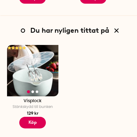
Du har nyligen tittat på
Visplock
Stänkskydd till bunken
129 kr
Köp