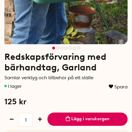
Redskapsförvaring med
bärhandtag, Garland
Samlar verktyg och tillbehör på ett ställe
Spara
125
kr
Lägg i varukorgen