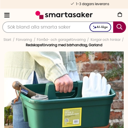
1-3 dagars leverans
AI-läge
Start
Förvaring
Förråd- och garageförvaring
Korgar och hinkar
Redskapsförvaring med bärhandtag, Garland