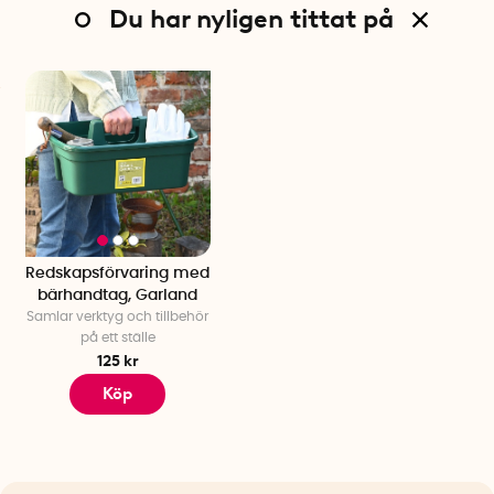
Du har nyligen tittat på
Redskapsförvaring med
bärhandtag, Garland
Samlar verktyg och tillbehör
på ett ställe
125 kr
Köp