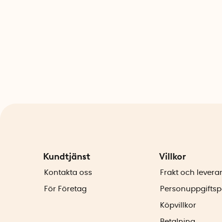
Kundtjänst
Villkor
Kontakta oss
Frakt och levera
För Företag
Personuppgiftsp
Köpvillkor
Betalning