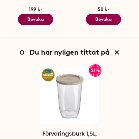
199 kr
50 kr
Bevaka
Bevaka
Du har nyligen tittat på
21%
Förvaringsburk 1,5L,