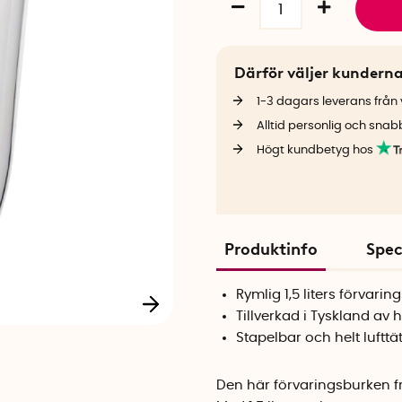
Därför väljer kundern
1-3 dagars leverans från v
Alltid personlig och snab
Högt kundbetyg hos
Produktinfo
Spec
Rymlig 1,5 liters förvarin
Tillverkad i Tyskland av 
Stapelbar och helt lufttä
Den här förvaringsburken fr