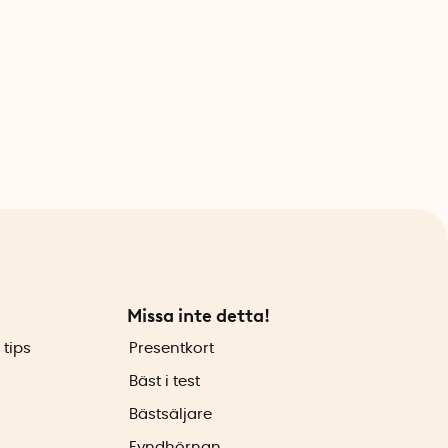
Missa inte detta!
 tips
Presentkort
Bäst i test
Bästsäljare
Fyndhörnan