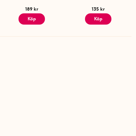
189 kr
135 kr
Köp
Köp