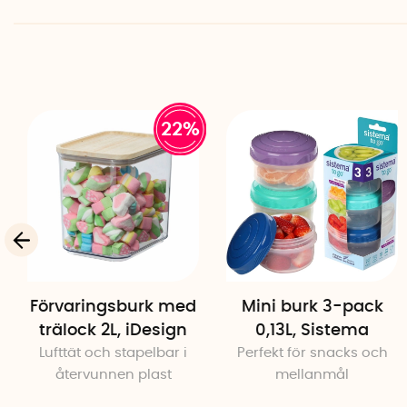
22%
Förvaringsburk med
Mini burk 3-pack
trälock 2L, iDesign
0,13L, Sistema
Lufttät och stapelbar i
Perfekt för snacks och
återvunnen plast
mellanmål