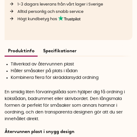
1-3 dagars leverans från vårt lager i Sverige
Alltid personlig och snabb service
Högt kundbetyg hos
Produktinfo
Specifikationer
Tillverkad av återvunnen plast
Håller småsaker på plats i lådan
Kombinera flera för skräddarsydd ordning
En smidig liten förvaringslåda som hjälper dig få ordning i
kökslådan, badrummet eller skrivbordet. Den långsmala
formen är perfekt för småsaker som annars hamnar i
oordning, och den transparenta designen gör att du ser
innehållet direkt.
Återvunnen plast i snygg design