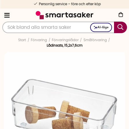
Personlig service – före och efter köp
AI-läge
Start
Förvaring
Förvaringslådor
Småförvaring
Lådinsats, 15,2x7,6cm