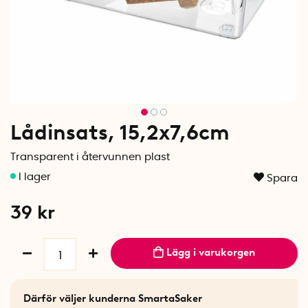
Lådinsats, 15,2x7,6cm
Transparent i återvunnen plast
Spara
39
kr
Lägg i varukorgen
Därför väljer kunderna SmartaSaker