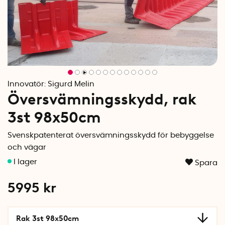
Innovatör:
Sigurd Melin
Översvämningsskydd, rak
3st 98x50cm
Svenskpatenterat översvämningsskydd för bebyggelse
och vägar
Spara
5995
kr
Rak 3st 98x50cm