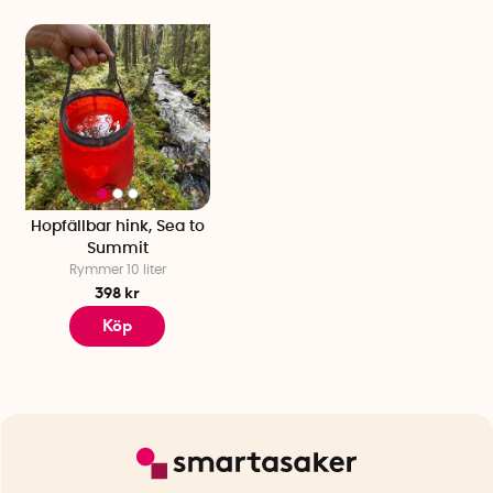
Hopfällbar hink, Sea to
Summit
Rymmer 10 liter
398 kr
Köp