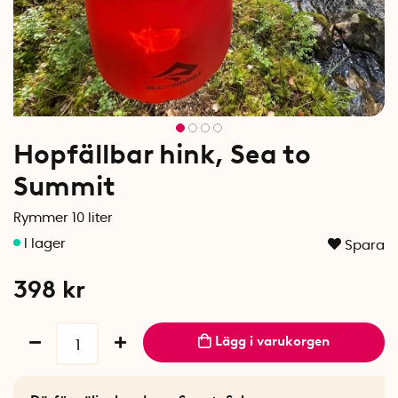
Hopfällbar hink, Sea to
Summit
Rymmer 10 liter
Spara
398
kr
Lägg i varukorgen