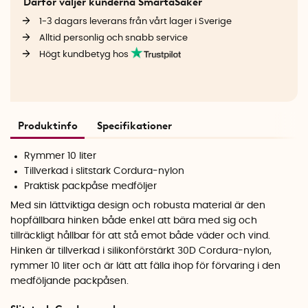
Därför väljer kunderna SmartaSaker
1-3 dagars leverans från vårt lager i Sverige
Alltid personlig och snabb service
Högt kundbetyg hos
Produktinfo
Specifikationer
Rymmer 10 liter
Tillverkad i slitstark Cordura-nylon
Praktisk packpåse medföljer
Med sin lättviktiga design och robusta material är den
hopfällbara hinken både enkel att bära med sig och
tillräckligt hållbar för att stå emot både väder och vind.
Hinken är tillverkad i silikonförstärkt 30D Cordura-nylon,
rymmer 10 liter och är lätt att fälla ihop för förvaring i den
medföljande packpåsen.