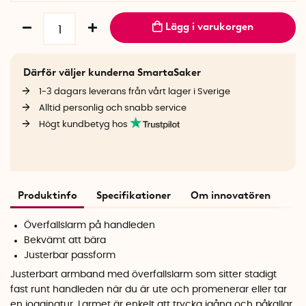
Lägg i varukorgen
Därför väljer kunderna SmartaSaker
1-3 dagars leverans från vårt lager i Sverige
Alltid personlig och snabb service
Högt kundbetyg hos
Produktinfo
Specifikationer
Om innovatören
Överfallslarm på handleden
Bekvämt att bära
Justerbar passform
Justerbart armband med överfallslarm som sitter stadigt
fast runt handleden när du är ute och promenerar eller tar
en joggingtur. Larmet är enkelt att trycka igång och påkallar