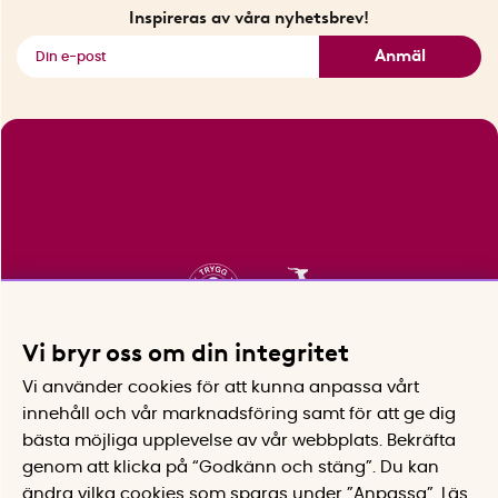
Fyndhörnan
Inspireras av våra nyhetsbrev!
Se alla smarta saker
Anmäl
Vi bryr oss om din integritet
Vi använder cookies för att kunna anpassa vårt
innehåll och vår marknadsföring samt för att ge dig
bästa möjliga upplevelse av vår webbplats.
Bekräfta
genom att klicka på “Godkänn och stäng”. Du kan
ändra vilka cookies som sparas under ”Anpassa”.
Läs