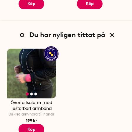
Köp
Köp
Du har nyligen tittat på
Överfallsalarm med
justerbart armband
Diskret larm nära till hands
199 kr
Köp